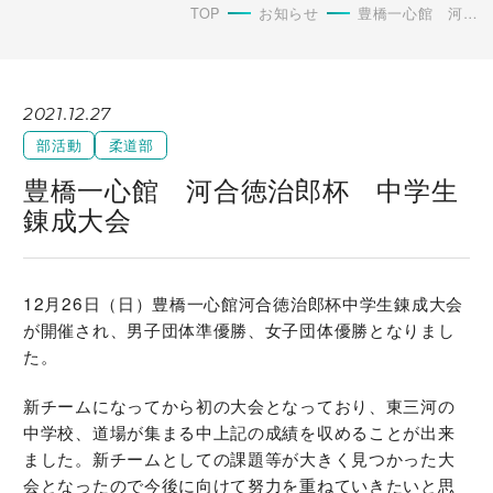
TOP
お知らせ
豊橋一心館 河合徳治郎杯 中学生錬成大会
2021.12.27
部活動
柔道部
豊橋一心館 河合徳治郎杯 中学生
錬成大会
12月26日（日）豊橋一心館河合徳治郎杯中学生錬成大会
が開催され、男子団体準優勝、女子団体優勝となりまし
た。
新チームになってから初の大会となっており、東三河の
中学校、道場が集まる中上記の成績を収めることが出来
ました。新チームとしての課題等が大きく見つかった大
会となったので今後に向けて努力を重ねていきたいと思