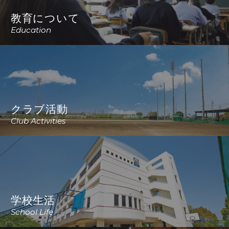
教育について
Education
クラブ活動
Club Activities
学校生活
School Life