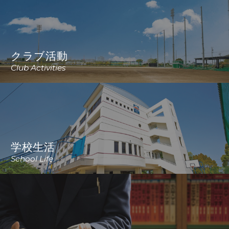
クラブ活動
Club Activities
学校生活
School Life