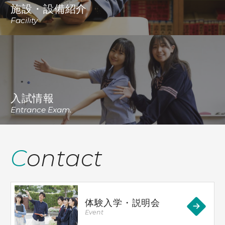
施設・設備紹介
Facility
入試情報
Entrance Exam.
Contact
体験入学・説明会
Event