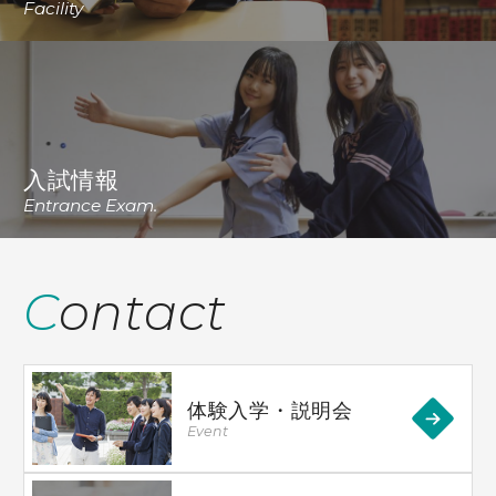
Facility
入試情報
Entrance Exam.
Contact
体験入学・説明会
Event