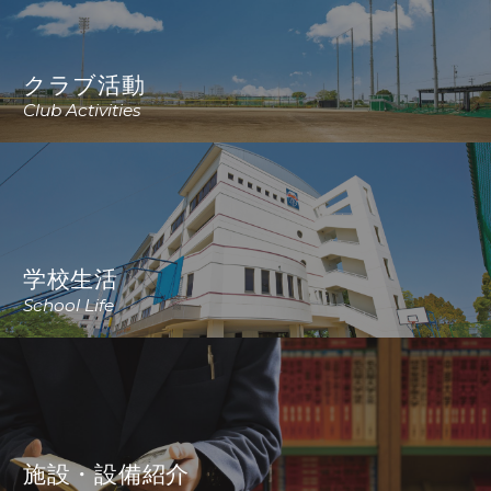
クラブ活動
Club Activities
学校生活
School Life
施設・設備紹介