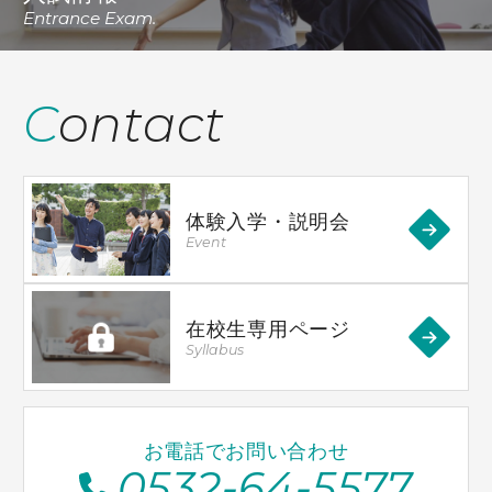
Entrance Exam.
Contact
体験入学・説明会
Event
在校生専用ページ
Syllabus
お電話でお問い合わせ
0532-64-5577