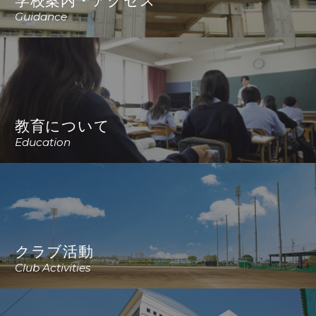
Guidance
教育について
Education
クラブ活動
Club Activities