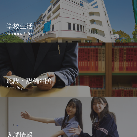
学校生活
School Life
施設・設備紹介
Facility
入試情報