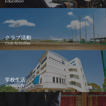
Education
クラブ活動
Club Activities
学校生活
School Life