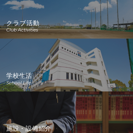
クラブ活動
Club Activities
学校生活
School Life
施設・設備紹介