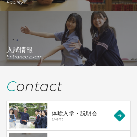
Facility
入試情報
Entrance Exam.
Contact
体験入学・説明会
Event