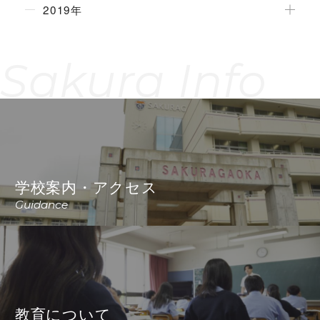
2019年
Sakura Info
学校案内・アクセス
Guidance
教育について