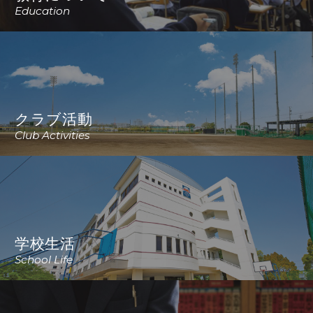
Education
クラブ活動
Club Activities
学校生活
School Life