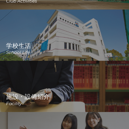
Club Activities
学校生活
School Life
施設・設備紹介
Facility