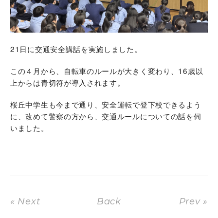
21日に交通安全講話を実施しました。
この４月から、自転車のルールが大きく変わり、16歳以
上からは青切符が導入されます。
桜丘中学生も今まで通り、安全運転で登下校できるよう
に、改めて警察の方から、交通ルールについての話を伺
いました。
« Next
Back
Prev »