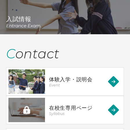
入試情報
Entrance Exam.
Contact
体験入学・説明会
Event
在校生専用ページ
Syllabus