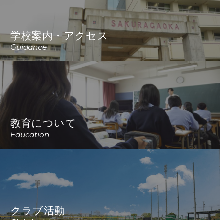
学校案内・アクセス
Guidance
教育について
Education
クラブ活動