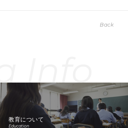
Back
a Info
教育について
Education