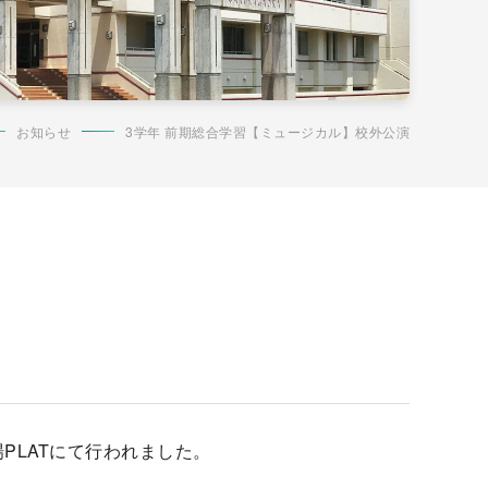
お知らせ
3学年 前期総合学習【ミュージカル】校外公演
PLATにて行われました。