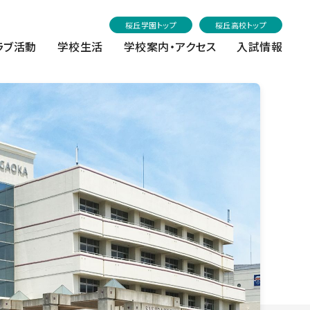
桜丘学園トップ
桜丘高校トップ
ラブ活動
学校生活
学校案内・アクセス
入試情報