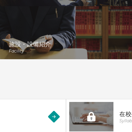
施設・設備紹介
Facility
在校
Sylla