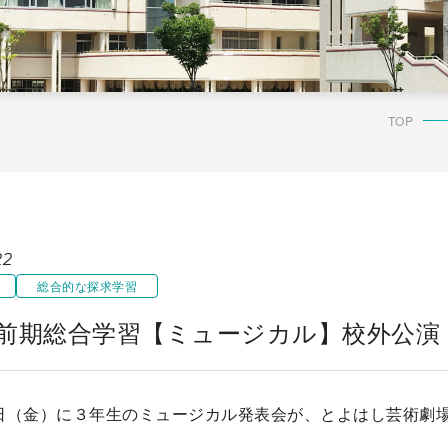
TOP
22
総合的な探求学習
 前期総合学習【ミュージカル】校外公演
日（金）に３年生のミュージカル発表会が、とよはし芸術劇場