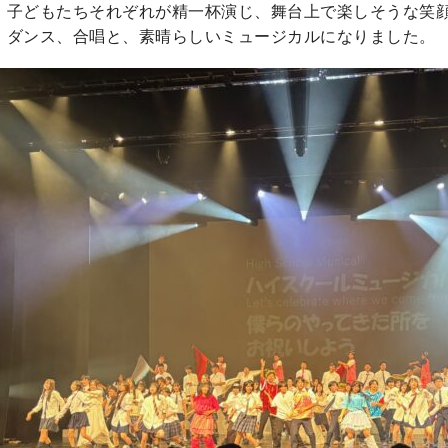
、子どもたちそれぞれが精一杯演じ、舞台上で楽しそうな笑
、ダンス、合唱と、素晴らしいミュージカルになりました。