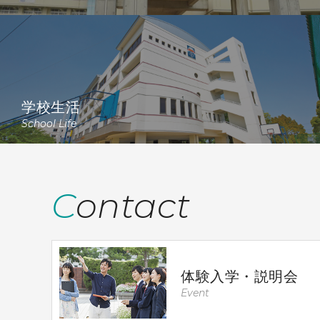
学校生活
School Life
Contact
体験入学・説明会
Event