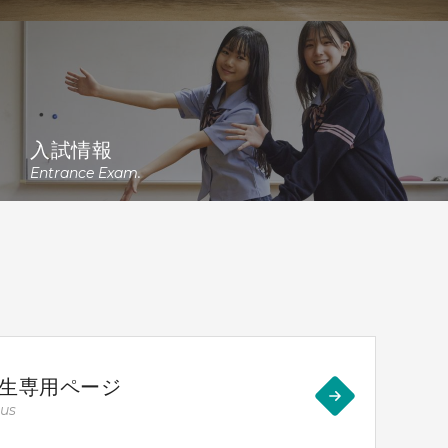
入試情報
Entrance Exam.
生専用ページ
bus