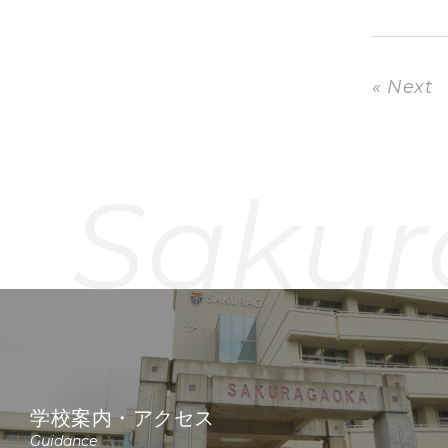
« Next
Sakur
学校案内・アクセス
Guidance