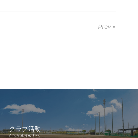
Prev »
クラブ活動
Club Activities