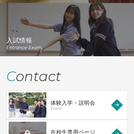
入試情報
Entrance Exam.
Contact
体験入学・説明会
Event
在校生専用ページ