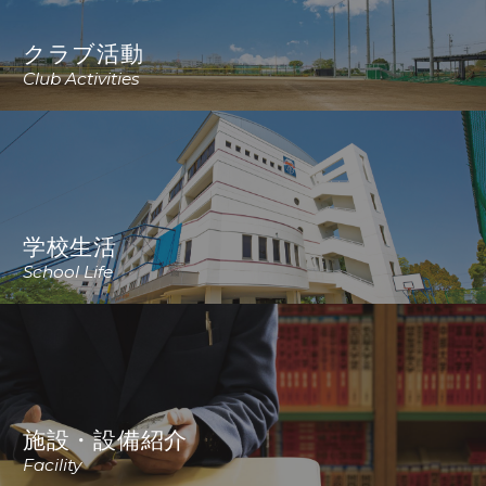
クラブ活動
Club Activities
学校生活
School Life
施設・設備紹介
Facility