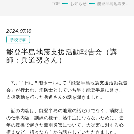
TOP
お知らせ
能登半島地震支援活動報告会（講師：兵道努さん）
2024.07.18
学校行事
能登半島地震支援活動報告会（講
師：兵道努さん）
7月11日に５階ホールにて「能登半島地震支援活動報告
会」が行われ、消防士としていち早く能登半島に赴き、
支援活動を行った兵道さんの話を聞きました。
話の内容は、能登半島の地震の話だけでなく、消防士
の仕事内容、訓練の様子、熱中症にならないために、去
年の豊橋で起きた豪雨災害について、大災害に対する心
構えなど、様々な方向から話をしていただきました。