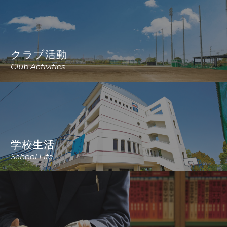
クラブ活動
Club Activities
学校生活
School Life