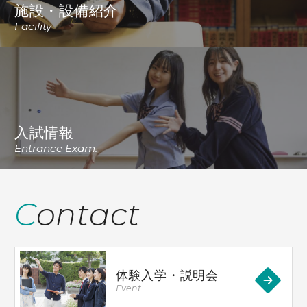
施設・設備紹介
Facility
入試情報
Entrance Exam.
Contact
体験入学・説明会
Event