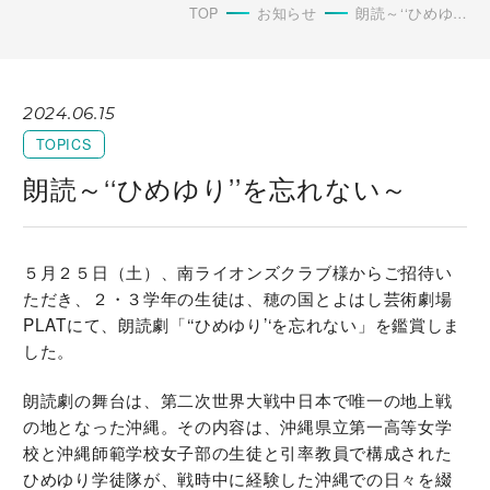
TOP
お知らせ
朗読～‘‘ひめゆり’’を忘れない～
2024.06.15
TOPICS
朗読～‘‘ひめゆり’’を忘れない～
５月２５日（土）、南ライオンズクラブ様からご招待い
ただき、２・３学年の生徒は、穂の国とよはし芸術劇場
PLATにて、朗読劇「‘‘ひめゆり’‘を忘れない」を鑑賞しま
した。
朗読劇の舞台は、第二次世界大戦中日本で唯一の地上戦
の地となった沖縄。その内容は、沖縄県立第一高等女学
校と沖縄師範学校女子部の生徒と引率教員で構成された
ひめゆり学徒隊が、戦時中に経験した沖縄での日々を綴