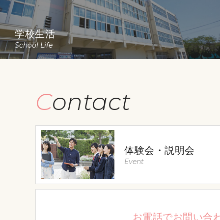
学校生活
School Life
Contact
体験会・説明会
Event
お電話でお問い合