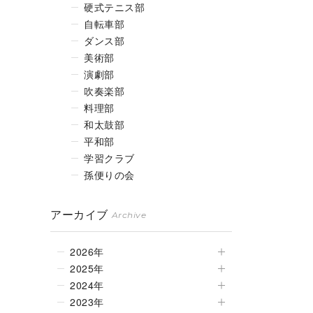
硬式テニス部
自転車部
ダンス部
美術部
演劇部
吹奏楽部
料理部
和太鼓部
平和部
学習クラブ
孫便りの会
アーカイブ
Archive
2026年
2025年
2024年
2023年