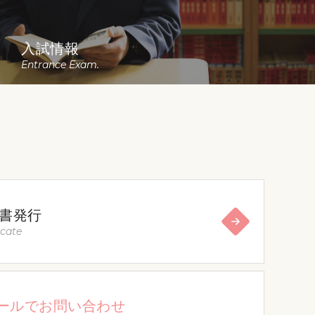
入試情報
Entrance Exam.
書発行
icate
ールでお問い合わせ