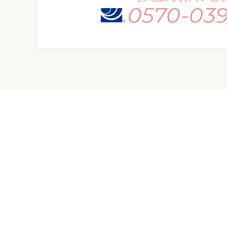
0570-039