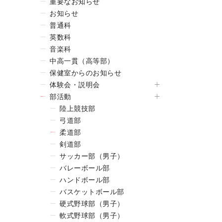
重要なお知らせ
お知らせ
普通科
英数科
音楽科
中高一貫（高等部）
保健室からのお知らせ
体験会・説明会
部活動
陸上競技部
弓道部
柔道部
剣道部
サッカー部（男子）
バレーボール部
ハンドボール部
バスケットボール部
硬式野球部（男子）
軟式野球部（男子）