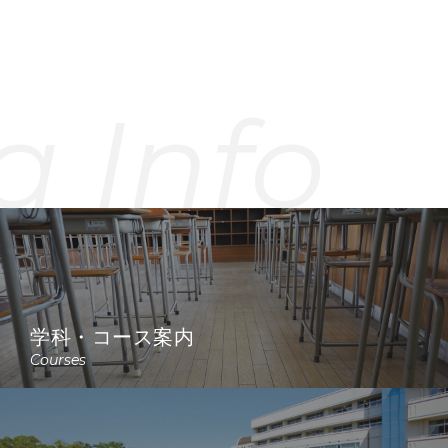
a Info
学科・コース案内
Courses