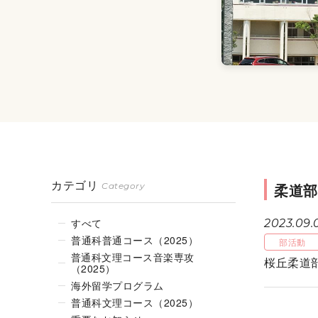
カテゴリ
柔道部
Category
すべて
2023.09.
普通科普通コース（2025）
部活動
普通科文理コース音楽専攻
桜丘柔道
（2025）
海外留学プログラム
普通科文理コース（2025）