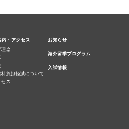
案内・アクセス
お知らせ
育理念
海外留学プログラム
革
設
入試情報
業料負担軽減について
クセス