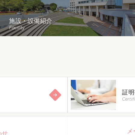
施設・設備紹介
Facility
証明
Certif
メ
わせ