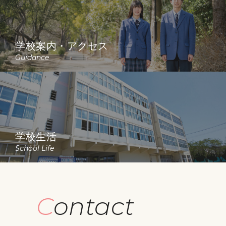
学校案内・アクセス
Guidance
学校生活
School Life
Contact