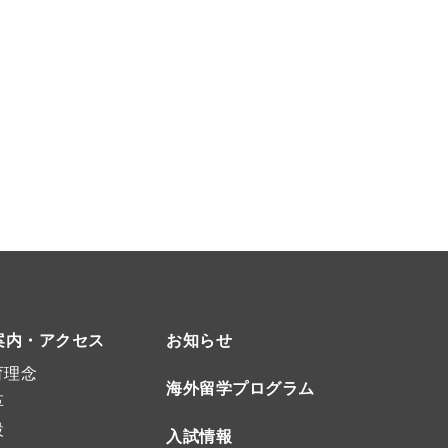
案内・アクセス
お知らせ
育理念
海外留学プログラム
革
設
入試情報