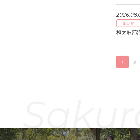
2026.08.
部活動
和太鼓部
1
2
Sakur