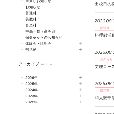
重要なお知らせ
出校日の
お知らせ
普通科
英数科
2026.08.
音楽科
部活動
中高一貫（高等部）
料理部活
保健室からのお知らせ
体験会・説明会
部活動
2026.08.
お知らせ
アーカイブ
Archive
文理コース
2026年
2025年
2026.08.
2024年
部活動
2023年
和太鼓部
2022年