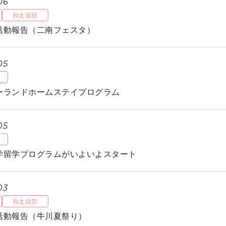
06
和太鼓部
活動報告（二南フェスタ）
05
ーランドホームステイプログラム
05
学留学プログラムがいよいよスタート
03
和太鼓部
活動報告（牛川夏祭り）