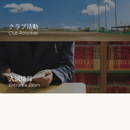
クラブ活動
Club Activities
入試情報
Entrance Exam.