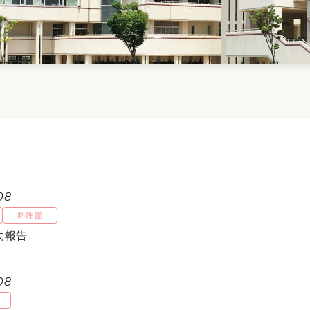
08
料理部
動報告
08