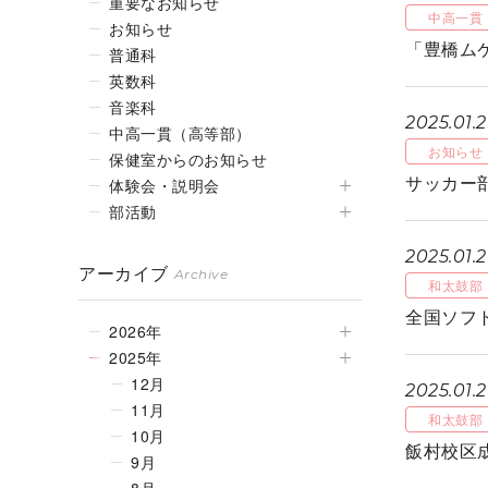
重要なお知らせ
中高一貫
お知らせ
「豊橋ム
普通科
英数科
音楽科
2025.01.
中高一貫（高等部）
お知らせ
保健室からのお知らせ
サッカー
体験会・説明会
部活動
2025.01.
アーカイブ
Archive
和太鼓部
全国ソフ
2026年
2025年
12月
2025.01.
11月
和太鼓部
10月
飯村校区
9月