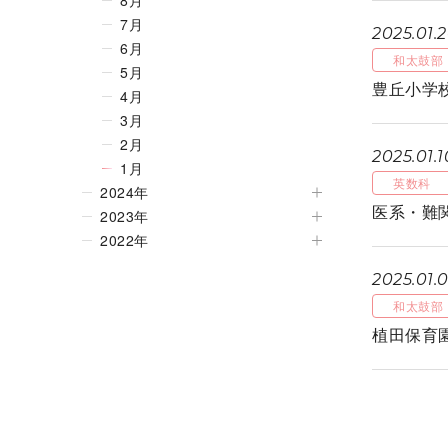
8月
7月
2025.01.
6月
和太鼓部
5月
豊丘小学
4月
3月
2月
2025.01.1
1月
英数科
2024年
医系・難
2023年
2022年
2025.01.
和太鼓部
植田保育