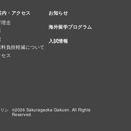
案内・アクセス
お知らせ
育理念
海外留学プログラム
革
設
入試情報
業料負担軽減について
クセス
ポリシ
©2026 Sakuragaoka Gakuen. All Rights
Reserved.