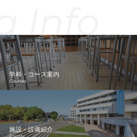
a Info
学科・コース案内
Courses
施設・設備紹介
Facility