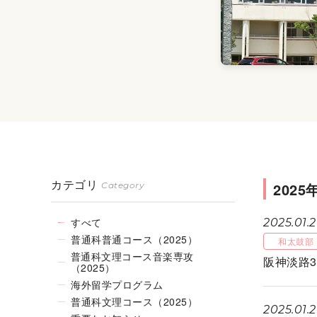
カテゴリ
2025
Category
すべて
2025.01.2
普通科普通コース（2025）
和太鼓部
普通科文理コース音楽専攻
阪神淡路
（2025）
海外留学プログラム
普通科文理コース（2025）
2025.01.