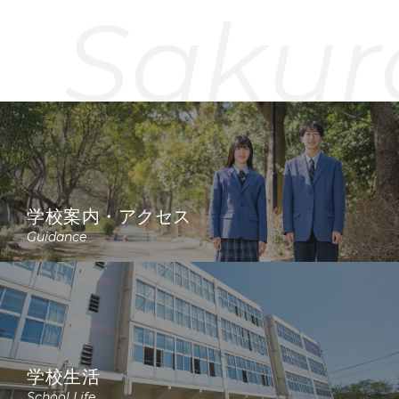
Sakur
学校案内・アクセス
Guidance
学校生活
School Life