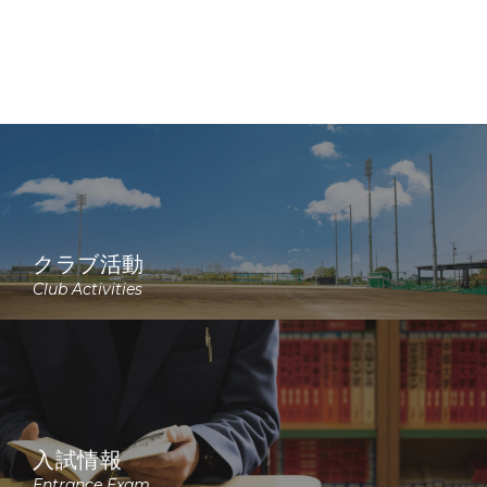
クラブ活動
Club Activities
入試情報
Entrance Exam.