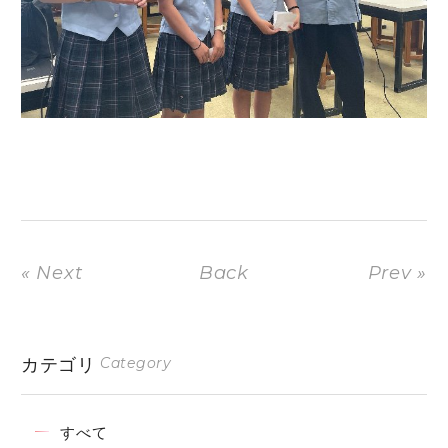
« Next
Back
Prev »
カテゴリ
Category
すべて