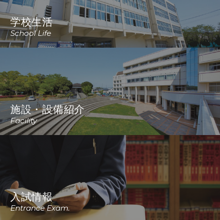
学校生活
School Life
施設・設備紹介
Facility
入試情報
Entrance Exam.