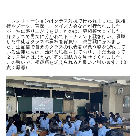
レクリエーションはクラス対抗で行われました。腕相
撲やダーツ、宝探し、クイズ大会などが行われました
が、特に盛り上がりを見せたのは、腕相撲大会でした。
各クラスで男女に分かれてトーナメント戦を行い、優勝
した生徒はクラスの看板を背負い、決勝戦に臨みまし
た。生配信で自分のクラスの代表者が戦う姿を観戦して
いる生徒たちは、熱烈な応援をしており、まだ出会って
２ヶ月半とは思えない程の団結力を見せてくれました。
この勢いで、櫻輝祭を迎えられると良いと思います。(文
責：原瀬)