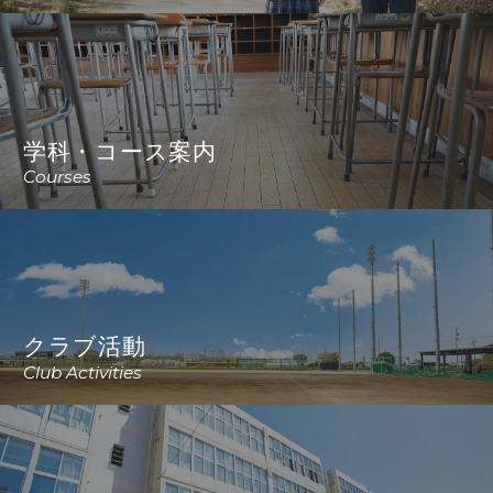
学科・コース案内
Courses
クラブ活動
Club Activities