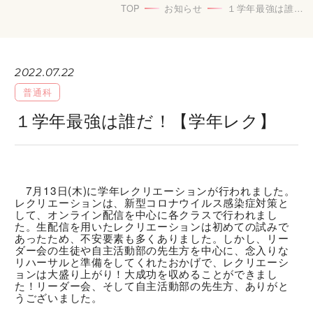
TOP
お知らせ
１学年最強は誰だ！【学年レク】
2022.07.22
普通科
１学年最強は誰だ！【学年レク】
7月13日(木)に学年レクリエーションが行われました。
レクリエーションは、新型コロナウイルス感染症対策と
して、オンライン配信を中心に各クラスで行われまし
た。生配信を用いたレクリエーションは初めての試みで
あったため、不安要素も多くありました。しかし、リー
ダー会の生徒や自主活動部の先生方を中心に、念入りな
リハーサルと準備をしてくれたおかげで、レクリエーシ
ョンは大盛り上がり！大成功を収めることができまし
た！リーダー会、そして自主活動部の先生方、ありがと
うございました。