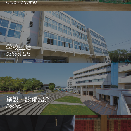
Club Activities
学校生活
School Life
施設・設備紹介
Facility