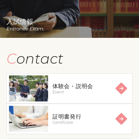
入試情報
Entrance Exam.
Contact
体験会・説明会
Event
証明書発行
Certificate