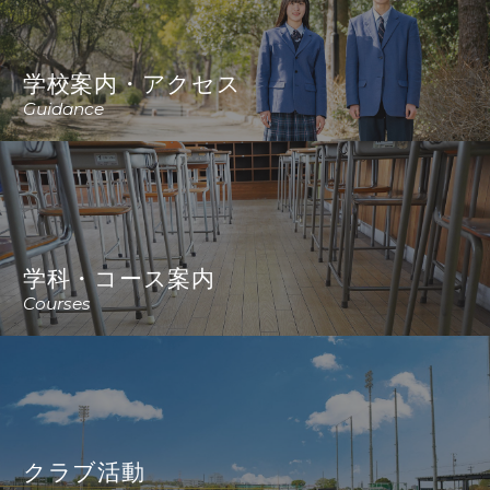
学校案内・アクセス
Guidance
学科・コース案内
Courses
クラブ活動