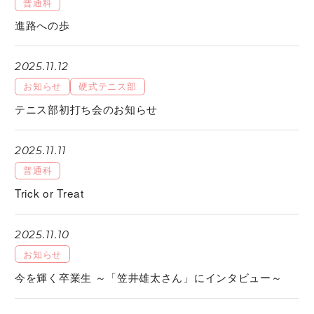
普通科
進路への歩
2025.11.12
お知らせ
硬式テニス部
テニス部初打ち会のお知らせ
2025.11.11
普通科
Trick or Treat
2025.11.10
お知らせ
今を輝く卒業生 ～「笠井雄太さん」にインタビュー～