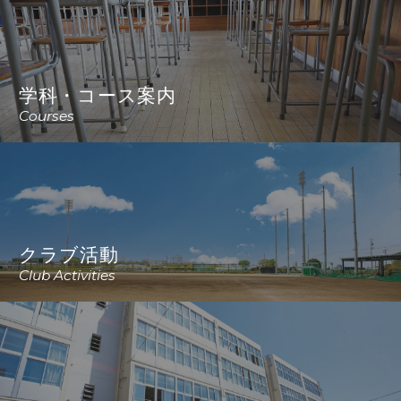
学科・コース案内
Courses
クラブ活動
Club Activities