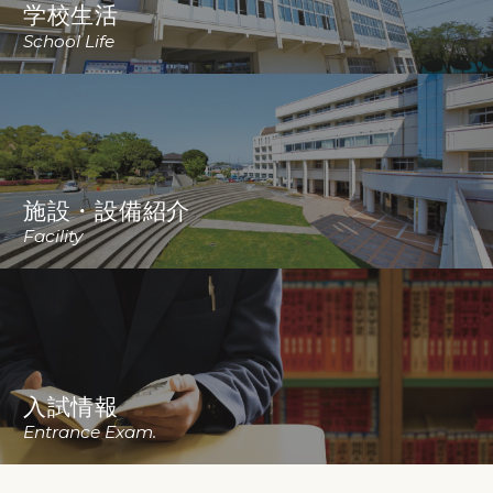
学校生活
School Life
施設・設備紹介
Facility
入試情報
Entrance Exam.