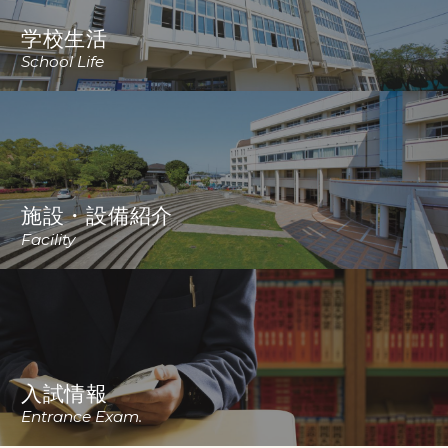
学校生活
School Life
施設・設備紹介
Facility
入試情報
Entrance Exam.