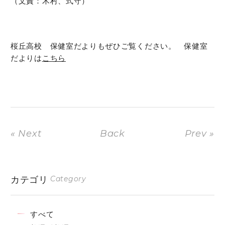
桜丘高校 保健室だよりもぜひご覧ください。 保健室
だよりは
こちら
« Next
Back
Prev »
カテゴリ
Category
すべて