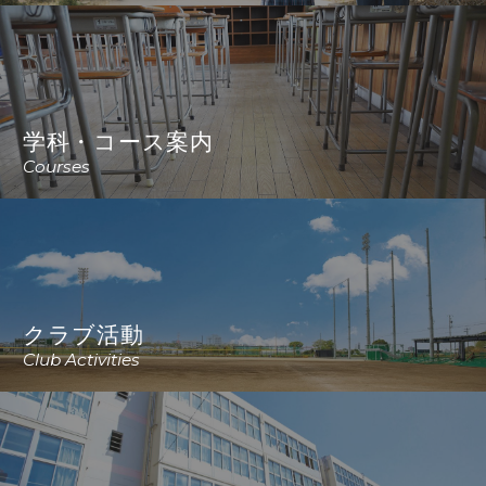
学科・コース案内
Courses
クラブ活動
Club Activities