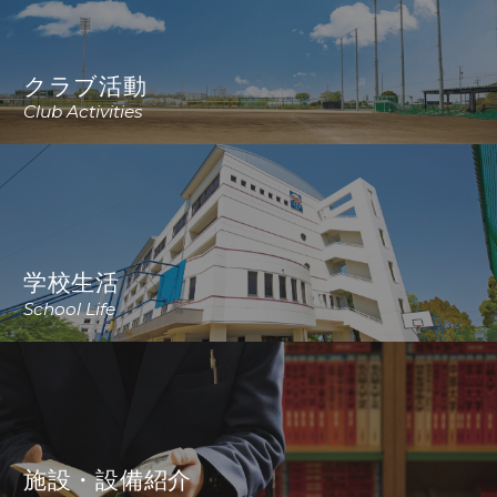
クラブ活動
Club Activities
学校生活
School Life
施設・設備紹介