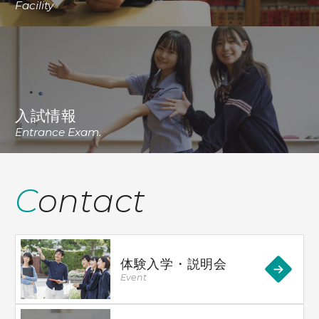
Facility
入試情報
Entrance Exam.
Contact
体験入学・説明会
Event