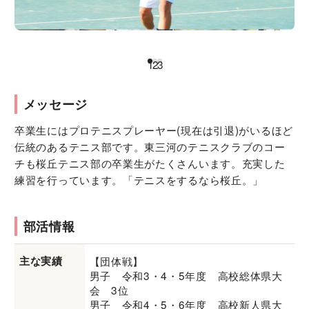
1
2
3
メッセージ
卒業生にはプロテニスプレーヤー(現在は引退)がいるほど
伝統のあるテニス部です。東三河のテニスクラブのコー
チも桜丘テニス部の卒業生がたくさんいます。充実した
練習を行っています。「テニスをするなら桜丘。」
部活情報
主な実績
【団体戦】
男子 令和3・4・5年度 高校総体県大
会 3位
男子 令和4・5・6年度 高校新人県大