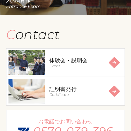
Entrance Exam.
Contact
体験会・説明会
Event
証明書発行
Certificate
お電話でお問い合わせ