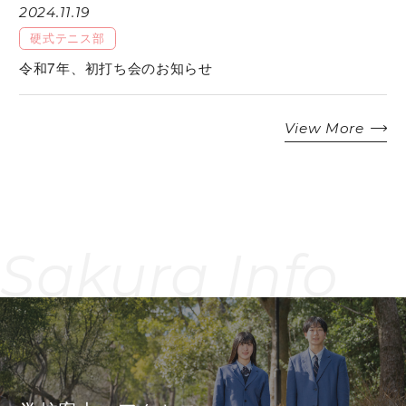
2024.11.19
硬式テニス部
令和7年、初打ち会のお知らせ
View More
Sakura Info