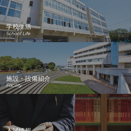
学校生活
School Life
施設・設備紹介
Facility
入試情報