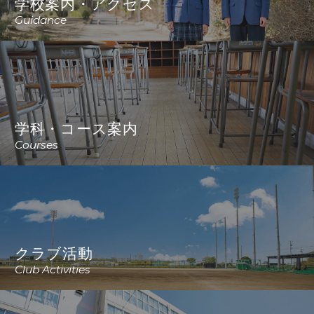
学校案内・アクセス
Guidance
学科・コース案内
Courses
クラブ活動
Club Activities