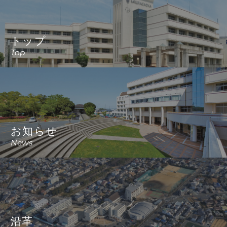
トップ
Top
お知らせ
News
沿革