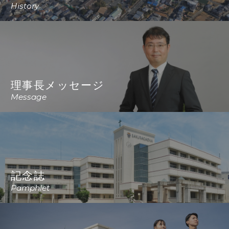
History
理事長メッセージ
Message
記念誌
Pamphlet