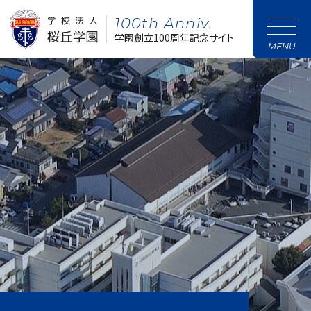
100th Anniv.
学園創立100周年記念サイト
MENU